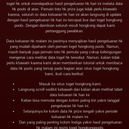
togel hk untuk mendapatkan hasil pengeluaran hk hari ini melalui data
hk pools di atas. Pemain toto hk prize juga tidak perlu khawatir
karena, seluruh isi data keluaran hk hari ini akan langsung di update
dengan hasil pengeluaran hk hari ini tercepat live dari togel hongkong
pools. Dengan demikian seluruh result hongkong dapat kami
pertanggung jawabkan.
Data keluaran hk malam ini pastinya menyajikan hasil pengeluaran hk
yang mudah dipahami oleh pemain togel hongkong pools. Namun,
masih banyak juga pemain toto hk pemula yang cukup kebingungan
mengenai cara melihat data togel hk tersebut. Namun, kalian tidak
perlu khawatir karena kami akan memberikan tutorial untuk membaca
data hk pools yang tersaji pada bagian atas situs togel hongkong
kami, ikuti cara berikut:
Masuk ke situs togel hongkong kami.
Langsung scroll sedikit kebawah dan kalian akan melihat tabel
data keluaran hk hari ini.
Kalian bisa memulai dengan kolom paling kiri yakni tanggal
pengeluaran hk hari ini.
Selanjutnya ke kolom data hk prize tengah yakni periode
keluaran hk malam ini.
Dan yang paling penting kolom ketiga yakni hasil pengeluaran
hk malam ini resmi togel hongkongpools.