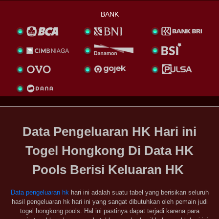
BANK
Data Pengeluaran HK Hari ini
Togel Hongkong Di Data HK
Pools Berisi Keluaran HK
Data pengeluaran hk
hari ini adalah suatu tabel yang berisikan seluruh
hasil pengeluaran hk hari ini yang sangat dibutuhkan oleh pemain judi
togel hongkong pools. Hal ini pastinya dapat terjadi karena para